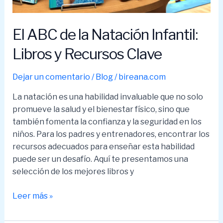
El ABC de la Natación Infantil:
Libros y Recursos Clave
Dejar un comentario
/
Blog
/
bireana.com
La natación es una habilidad invaluable que no solo
promueve la salud y el bienestar físico, sino que
también fomenta la confianza y la seguridad en los
niños. Para los padres y entrenadores, encontrar los
recursos adecuados para enseñar esta habilidad
puede ser un desafío. Aquí te presentamos una
selección de los mejores libros y
El
Leer más »
ABC
de