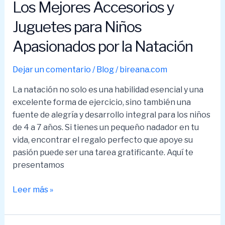
Los Mejores Accesorios y
Juguetes para Niños
Apasionados por la Natación
Dejar un comentario
/
Blog
/
bireana.com
La natación no solo es una habilidad esencial y una
excelente forma de ejercicio, sino también una
fuente de alegría y desarrollo integral para los niños
de 4 a 7 años. Si tienes un pequeño nadador en tu
vida, encontrar el regalo perfecto que apoye su
pasión puede ser una tarea gratificante. Aquí te
presentamos
Los
Leer más »
Mejores
Accesorios