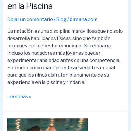
en la Piscina
Dejar un comentario
/
Blog
/
bireana.com
La natación es una disciplina maravillosa que no solo
desarrolla habilidades físicas, sino que también
promueve el bienestar emocional. Sin embargo,
incluso los nadadores más jóvenes pueden
experimentar ansiedad antes de una competencia.
Entender cómo manejar esta ansiedad es crucial
para que los niños disfruten plenamente de su
experiencia en la piscina y rindan al
Nervios
Leer más »
Bajo
Control:
Cómo
Gestionar