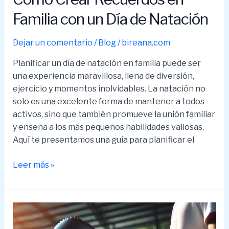
Familia con un Día de Natación
Dejar un comentario
/
Blog
/
bireana.com
Planificar un día de natación en familia puede ser
una experiencia maravillosa, llena de diversión,
ejercicio y momentos inolvidables. La natación no
solo es una excelente forma de mantener a todos
activos, sino que también promueve la unión familiar
y enseña a los más pequeños habilidades valiosas.
Aquí te presentamos una guía para planificar el
Cómo
Leer más »
Crear
Recuerdos
en
Familia
con