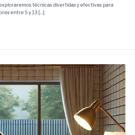
 exploraremos técnicas divertidas y efectivas para
res entre 5 y 13 […]