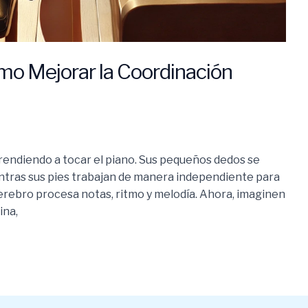
ómo Mejorar la Coordinación
prendiendo a tocar el piano. Sus pequeños dedos se
entras sus pies trabajan de manera independiente para
cerebro procesa notas, ritmo y melodía. Ahora, imaginen
ina,