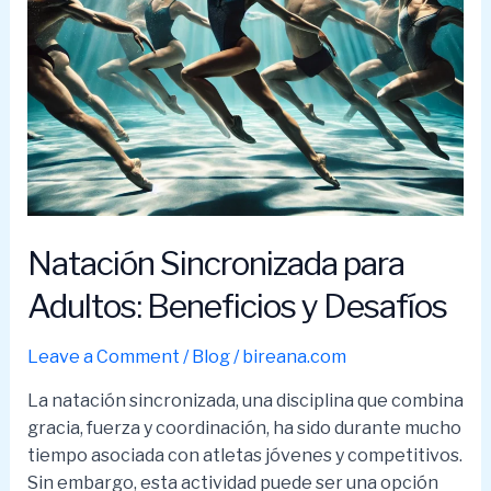
puede
enseñarte
Natación Sincronizada para
Adultos: Beneficios y Desafíos
Leave a Comment
/
Blog
/
bireana.com
La natación sincronizada, una disciplina que combina
gracia, fuerza y coordinación, ha sido durante mucho
tiempo asociada con atletas jóvenes y competitivos.
Sin embargo, esta actividad puede ser una opción