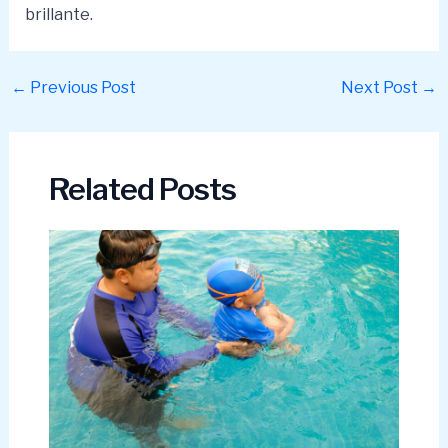
brillante.
Post
←
Previous Post
Next Post
→
navigation
Related Posts