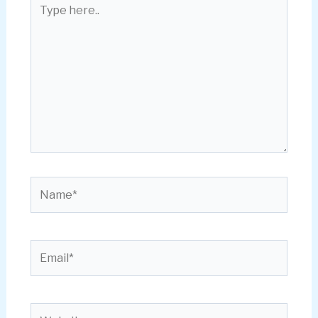
Type
here..
Name*
Email*
Website