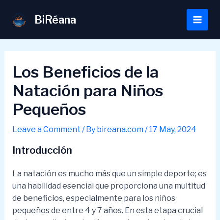
Skip
to
BiRéana
Main
content
Men
Los Beneficios de la
Natación para Niños
Pequeños
Leave a Comment
/ By
bireana.com
/
17 May, 2024
Introducción
La natación es mucho más que un simple deporte; es
una habilidad esencial que proporciona una multitud
de beneficios, especialmente para los niños
pequeños de entre 4 y 7 años. En esta etapa crucial