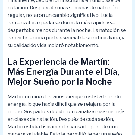
Finalmente, decidieron inscribirla en una clase de
natación. Después de unas semanas de natación
regular, notaron un cambio significativo. Lucía
comenzaba a quedarse dormida más rápido y se
despertaba menos durante la noche. La natación se
convirtió en una parte esencial de su rutina diaria, y
su calidad de vida mejoró notablemente.
La Experiencia de Martín:
Más Energía Durante el Día,
Mejor Sueño por la Noche
Martín, un niño de 6 años, siempre estaba lleno de
energía, lo que hacía difícil que se relajara por la
noche. Sus padres decidieron canalizar esa energía
en clases de natación. Después de cada sesión,
Martín estaba físicamente cansado, pero de una
manera saludable. Esto le permitió tener un sueño