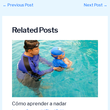
Post
←
Previous Post
Next Post
→
navigation
Related Posts
Cómo aprender a nadar