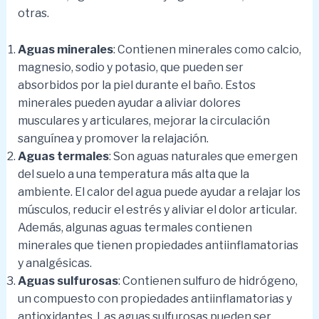
otras.
Aguas minerales
: Contienen minerales como calcio,
magnesio, sodio y potasio, que pueden ser
absorbidos por la piel durante el baño. Estos
minerales pueden ayudar a aliviar dolores
musculares y articulares, mejorar la circulación
sanguínea y promover la relajación.
Aguas termales
: Son aguas naturales que emergen
del suelo a una temperatura más alta que la
ambiente. El calor del agua puede ayudar a relajar los
músculos, reducir el estrés y aliviar el dolor articular.
Además, algunas aguas termales contienen
minerales que tienen propiedades antiinflamatorias
y analgésicas.
Aguas sulfurosas
: Contienen sulfuro de hidrógeno,
un compuesto con propiedades antiinflamatorias y
antioxidantes. Las aguas sulfurosas pueden ser